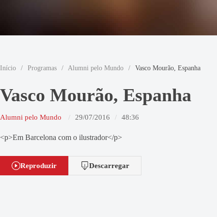
Início
/
Programas
/
Alumni pelo Mundo
/
Vasco Mourão, Espanha
Vasco Mourão, Espanha
Alumni pelo Mundo
29/07/2016
48:36
<p>Em Barcelona com o ilustrador</p>
Reproduzir
Descarregar