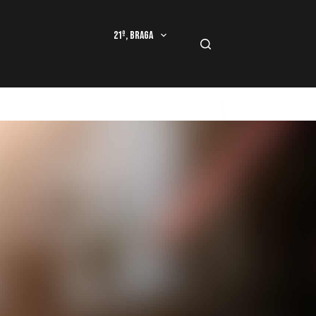
21º, Braga