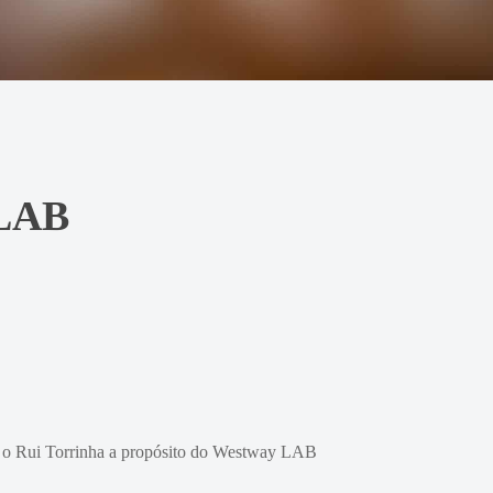
 LAB
 o Rui Torrinha a propósito do Westway LAB