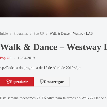
Início
/
Programas
/
Pop UP
/
Walk & Dance – Westway LAB
Walk & Dance – Westway
Pop UP
12/04/2019
<p>Podcast do programa de 12 de Abril de 2019</p>
Reproduzir
Descarregar
Esta semana recebemos Zé Tó Silva para falarmos do Walk & Dance e