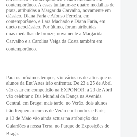
contemporâneo. A essas juntaram-se quatro medalhas de
prata, atribuídas a Margarida Carvalho, novamente em
clássico, Diana Faria e Afonso Ferreira, em
contemporâneo, e Lara Machado e Diana Faria, em
dueto neoclássico. Por último, foram atribuídas
duas
medalhas de bronze, novamente a Margarida
Carvalho e a Carolina Veiga da Costa também em
contemporâneo.
Para os próximos tempos, são vários os desafios que os
alunos da Ent’Artes irão enfrentar. De 23 a 25 de Abril
vão estar em
competição na EXPONOR;
a 23 de Abril
vão celebrar o Dia Mundial da Dança na Avenida
Central, em Braga;
mais tarde, no Verão, dois alunos
irão frequentar cursos de Verão em Londres e Paris;
a
13 de Maio
vão ainda actuar na atribuição dos
Galardões a nossa Terra, no Parque de Exposições de
Braga.