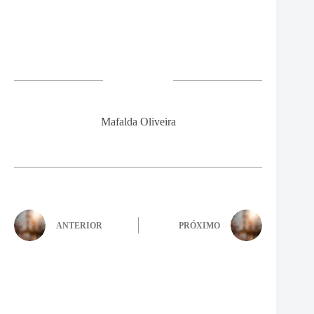
Mafalda Oliveira
ANTERIOR
PRÓXIMO