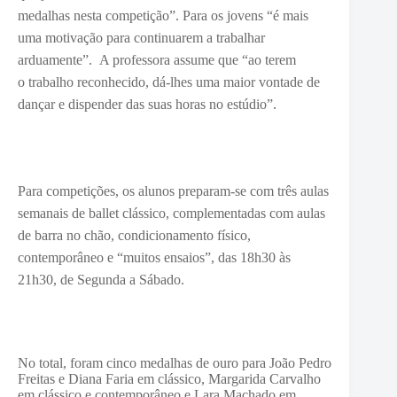
medalhas nesta competição”.
Para os jovens “é mais
uma motivação para continuarem a trabalhar
arduamente”. A professora assume que “ao terem
o trabalho reconhecido, dá-lhes uma maior vontade de
dançar e dispender das suas horas no estúdio”.
Para competições, os alunos preparam-se com três
aulas
semanais de ballet clássico, complementadas com aulas
de barra no chão, condicionamento físico,
contemporâneo e “muitos ensaios”, das 18h30 às
21h30, de Segunda a Sábado.
No total, foram cinco medalhas de ouro para João Pedro
Freitas e Diana Faria em clássico, Margarida Carvalho
em clássico e contemporâneo e Lara Machado em