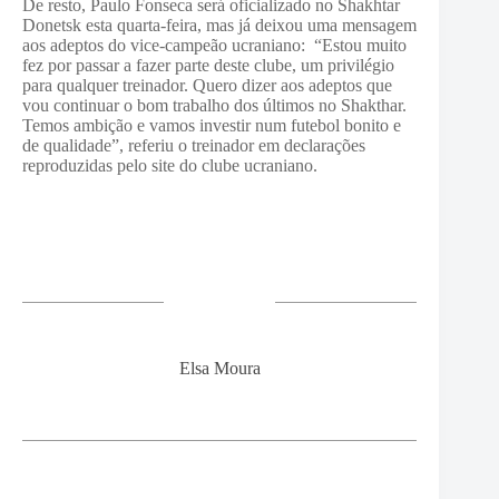
De resto, Paulo Fonseca será oficializado no Shakhtar
Donetsk esta quarta-feira, mas já deixou uma mensagem
aos adeptos do vice-campeão ucraniano: “Estou muito
fez por passar a fazer parte deste clube, um privilégio
para qualquer treinador. Quero dizer aos adeptos que
vou continuar o bom trabalho dos últimos no Shakthar.
Temos ambição e vamos investir num futebol bonito e
de qualidade”, referiu o treinador em declarações
reproduzidas pelo site do clube ucraniano.
Elsa Moura