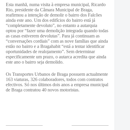
Esta manhã, numa visita à empresa municipal, Ricardo
Rio, presidente da Câmara Municipal de Braga,
reafirmou a intenção de demolir o bairro dos Falcões
ainda este ano. Um dos edifícios do bairro está já
“completamente devoluto”, no entanto a autarquia
optou por “fazer uma demolição integrada quando todas
as casas estiverem devolutas”. Para já continuam as
“conversações cordiais” com as nove famílias que ainda
estão no bairro e a Bragahabit “está a tentar identificar
oportunidades de realojamento”. Sem determinar
especificamente um prazo, o autarca acredita que ainda
este ano o bairro seja demolido.
Os Transportes Urbanos de Braga possuem actualmente
163 viaturas, 326 colaboradores, todos com contratos
efectivos. Só nos últimos dois anos a empresa municipal
de Braga contratou 40 novos motoristas.