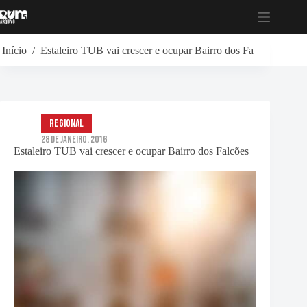
Pular
para
o
conteúdo
Início
/
Estaleiro TUB vai crescer e ocupar Bairro dos Falcões
Regional
28 de Janeiro, 2016
Estaleiro TUB vai crescer e ocupar Bairro dos Falcões