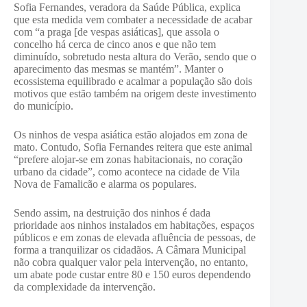
Sofia Fernandes, veradora da Saúde Pública, explica
que esta medida vem combater a necessidade de acabar
com “a praga [de vespas asiáticas], que assola o
concelho há cerca de cinco anos e que não tem
diminuído, sobretudo nesta altura do Verão, sendo que o
aparecimento das mesmas se mantém”. Manter o
ecossistema equilibrado e acalmar a população são dois
motivos que estão também na origem deste investimento
do município.
Os ninhos de vespa asiática estão alojados em zona de
mato. Contudo, Sofia Fernandes reitera que este animal
“prefere alojar-se em zonas habitacionais, no coração
urbano da cidade”, como acontece na cidade de Vila
Nova de Famalicão e alarma os populares.
Sendo assim, na destruição dos ninhos é dada
prioridade aos ninhos instalados em habitações, espaços
públicos e em zonas de elevada afluência de pessoas, de
forma a tranquilizar os cidadãos. A Câmara Municipal
não cobra qualquer valor pela intervenção, no entanto,
um abate pode custar entre 80 e 150 euros dependendo
da complexidade da intervenção.