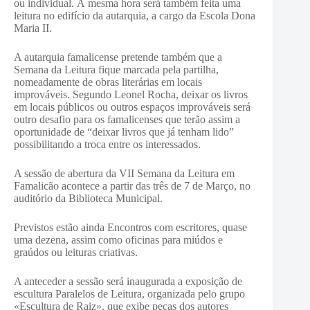
ou individual. À mesma hora será também feita uma
leitura no edifício da autarquia, a cargo da Escola Dona
Maria II.
A autarquia famalicense pretende também que a
Semana da Leitura fique marcada pela partilha,
nomeadamente de obras literárias em locais
improváveis. Segundo Leonel Rocha, deixar os livros
em locais públicos ou outros espaços improváveis será
outro desafio para os famalicenses que terão assim a
oportunidade de “deixar livros que já tenham lido”
possibilitando a troca entre os interessados.
A sessão de abertura da VII Semana da Leitura em
Famalicão acontece a partir das três de 7 de Março, no
auditório da Biblioteca Municipal.
Previstos estão ainda Encontros com escritores, quase
uma dezena, assim como oficinas para miúdos e
graúdos ou leituras criativas.
A anteceder a sessão será inaugurada a exposição de
escultura Paralelos de Leitura, organizada pelo grupo
«Escultura de Raiz», que exibe peças dos autores