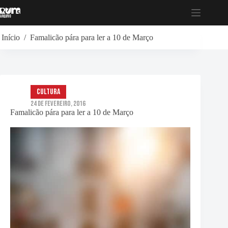
Pular
para
o
conteúdo
Início
/
Famalicão pára para ler a 10 de Março
Cultura
24 de Fevereiro, 2016
Famalicão pára para ler a 10 de Março