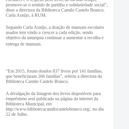
promove-se o sentido de partilha e solidariedade social”,
disse a directora da Biblioteca Camilo Castelo Branco,
Carla Araújo, à RUM.
Segundo Carla Araújo, a doação de manuais escolares
usados tem vindo a crescer a cada edição, sendo
objetivo da autarquia continuar a aumentar a recolha e
entrega de manuais
.
“Em 2015, foram doados 837 livros por 141 famílias,
que beneficiaram 266 familías”, referiu a directora da
Biblioteca Camilo Castelo Branco.
A divulgação da listagem dos livros disponíveis para
empréstimo será publicada na página da internet da
Biblioteca Municipal, em
http://www.bibliotecacamilocastelobranco.org/, no dia
22 de Julho.