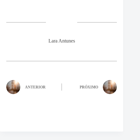
Lara Antunes
ANTERIOR
PRÓXIMO