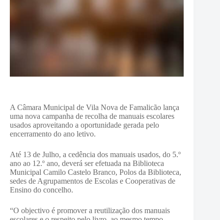
A Câmara Municipal de Vila Nova de Famalicão lança
uma nova campanha de recolha de manuais escolares
usados aproveitando a oportunidade gerada pelo
encerramento do ano letivo.
Até 13 de Julho, a cedência dos manuais usados, do 5.º
ano ao 12.º ano, deverá ser efetuada na Biblioteca
Municipal Camilo Castelo Branco, Polos da Biblioteca,
sedes de Agrupamentos de Escolas e Cooperativas de
Ensino do concelho.
“O objectivo é promover a reutilização dos manuais
escolares e o respeito pelo livro, ao mesmo tempo,