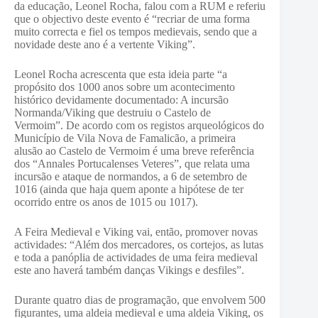
da educação, Leonel Rocha, falou com a RUM e referiu
que o objectivo deste evento é “recriar de uma forma
muito correcta e fiel os tempos medievais, sendo que a
novidade deste ano é a vertente Viking”.
Leonel Rocha acrescenta que esta ideia parte “a
propósito dos 1000 anos sobre um acontecimento
histórico devidamente documentado: A incursão
Normanda/Viking que destruiu o Castelo de
Vermoim”. De acordo com os registos arqueológicos do
Município de Vila Nova de Famalicão, a primeira
alusão ao Castelo de Vermoim é uma breve referência
dos “Annales Portucalenses Veteres”, que relata uma
incursão e ataque de normandos, a 6 de setembro de
1016 (ainda que haja quem aponte a hipótese de ter
ocorrido entre os anos de 1015 ou 1017).
A Feira Medieval e Viking vai, então, promover novas
actividades: “Além dos mercadores, os cortejos, as lutas
e toda a panóplia de actividades de uma feira medieval
este ano haverá também danças Vikings e desfiles”.
Durante quatro dias de programação, que envolvem 500
figurantes, uma aldeia medieval e uma aldeia Viking, os