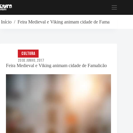
Pular
para
o
conteúdo
Início
/
Feira Medieval e Viking animam cidade de Famalicão
Cultura
20 de Junho, 2017
Feira Medieval e Viking animam cidade de Famalicão