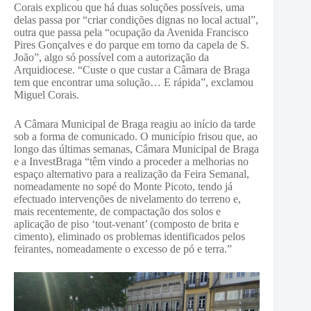
Corais explicou que há duas soluções possíveis, uma
delas passa por “criar condições dignas no local actual”,
outra que passa pela “ocupação da Avenida Francisco
Pires Gonçalves e do parque em torno da capela de S.
João”, algo só possível com a autorização da
Arquidiocese. “Custe o que custar a Câmara de Braga
tem que encontrar uma solução… E rápida”, exclamou
Miguel Corais.
A Câmara Municipal de Braga reagiu ao início da tarde
sob a forma de comunicado. O município frisou que, ao
longo das últimas semanas, Câmara Municipal de Braga
e a InvestBraga “têm vindo a proceder a melhorias no
espaço alternativo para a realização da Feira Semanal,
nomeadamente no sopé do Monte Picoto, tendo já
efectuado intervenções de nivelamento do terreno e,
mais recentemente, de compactação dos solos e
aplicação de piso ‘tout-venant’ (composto de brita e
cimento), eliminado os problemas identificados pelos
feirantes, nomeadamente o excesso de pó e terra.”