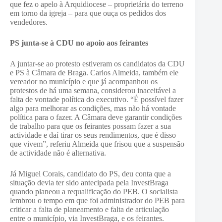
que fez o apelo à Arquidiocese – proprietária do terreno
em torno da igreja – para que ouça os pedidos dos
vendedores.
PS junta-se à CDU no apoio aos feirantes
A juntar-se ao protesto estiveram os candidatos da CDU
e PS à Câmara de Braga. Carlos Almeida, também ele
vereador no município e que já acompanhou os
protestos de há uma semana, considerou inaceitável a
falta de vontade política do executivo. “É possível fazer
algo para melhorar as condições, mas não há vontade
política para o fazer. A Câmara deve garantir condições
de trabalho para que os feirantes possam fazer a sua
actividade e daí tirar os seus rendimentos, que é disso
que vivem”, referiu Almeida que frisou que a suspensão
de actividade não é alternativa.
Já Miguel Corais, candidato do PS, deu conta que a
situação devia ter sido antecipada pela InvestBraga
quando planeou a requalificação do PEB. O socialista
lembrou o tempo em que foi administrador do PEB para
criticar a falta de planeamento e falta de articulação
entre o município, via InvestBraga, e os feirantes.