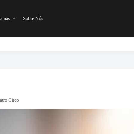
ramas
Sobre Nós
atro Circo