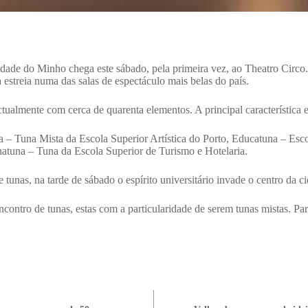
idade do Minho chega este sábado, pela primeira vez, ao Theatro Ci
 estreia numa das salas de espectáculo mais belas do país.
tualmente com cerca de quarenta elementos. A principal característica e
– Tuna Mista da Escola Superior Artística do Porto, Educatuna – Esco
atuna – Tuna da Escola Superior de Turismo e Hotelaria.
e tunas, na tarde de sábado o espírito universitário invade o centro da 
ncontro de tunas, estas com a particularidade de serem tunas mistas. Pa