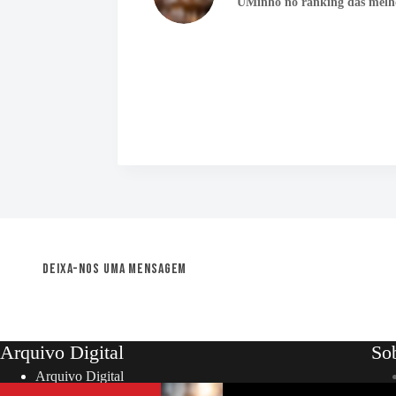
UMinho no ranking das melh
Deixa-nos uma mensagem
Arquivo Digital
So
Arquivo Digital