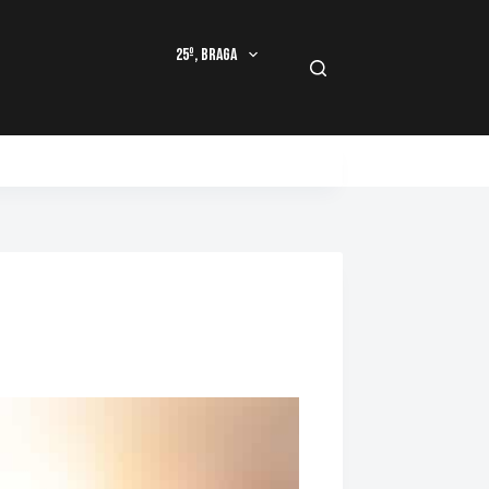
25º, Braga