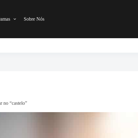
ramas
Sobre Nós
r no “castelo”