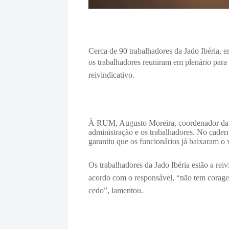
Cerca de 90 trabalhadores da Jado Ibéria, e
os trabalhadores reuniram em plenário para
reivindicativo.
À RUM, Augusto Moreira, coordenador da Co
administração e os trabalhadores. No cader
garantiu que os funcionários já baixaram o
Os trabalhadores da Jado Ibéria estão a rei
acordo com o responsável, “nã
o tem corage
cedo”, lamentou.