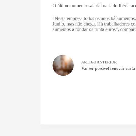
O último aumento salarial na Jado Ibéria a
“Nesta empresa todos os anos há aumentos
Junho, mas não chega. Há trabalhadores com
aumentos a rondar os trinta euros”, compar
ARTIGO
ANTERIOR
Vai ser possível renovar cart