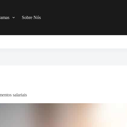
ramas
Sobre Nós
entos salariais