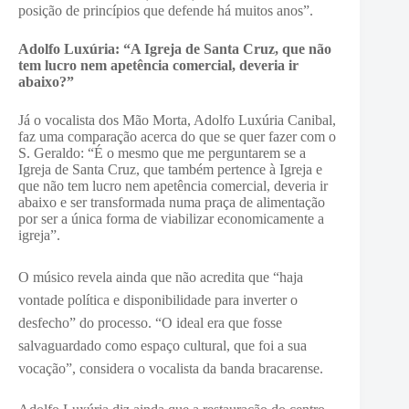
posição de princípios que defende há muitos anos”.
Adolfo Luxúria: “A Igreja de Santa Cruz, que não
tem lucro nem apetência comercial, deveria ir
abaixo?”
Já o vocalista dos Mão Morta, Adolfo Luxúria Canibal,
faz uma comparação acerca do que se quer fazer com o
S. Geraldo: “É o mesmo que me perguntarem se a
Igreja de Santa Cruz, que também pertence à Igreja e
que não tem lucro nem apetência comercial, deveria ir
abaixo e ser transformada numa praça de alimentação
por ser a única forma de viabilizar economicamente a
igreja”.
O músico revela ainda que não acredita que “haja
vontade política e disponibilidade para inverter o
desfecho” do processo. “O ideal era que fosse
salvaguardado como espaço cultural, que foi a sua
vocação”, considera o vocalista da banda bracarense.