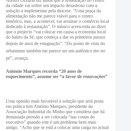
Adolfo Luxúria diz ainda que a restauração do centro
da cidade vai sofrer um impacto desastroso com a
solução a implementar pela diocese. “Uma praça da
alimentação não me parece viável para o centro
histórico, mas, a acontecer, vai arruinar o comércio local
dedicado à restauração”. O músico acrescenta ao dizer
que o projecto “vai colocar em causa a economia local
do bairro da Sé, que começa a dar os primeiros passos
depois de anos de estagnação”.
“Do ponto de vista do
urbanismo também me parece ser um autêntico tiro no
pé”, avança.
António Marques recorda “20 anos de
esquecimento”, assume ser “a favor de renovações”
Uma opinião mais favorável à solução que será posta
em prática tem António Marques, presidente da
Associação Industrial do Minho que considera que há
demasiada pressão a ser colocada “nas costas do
executivo” quando este é um problema bem mais
antigo. “Acho que se está a colocar uma carga no actual