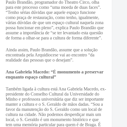
Paulo Brandão, programador do Theatro Circo, olha
para este processo como “uma moeda de duas faces”.
“Tenho sérias dúvidas que aquele espaço funcione
como praça de restauração, como tenho, igualmente,
várias dúvidas de que um espaço cultural naquela zona
possa funcionar em pleno”, explica Paulo Brandão que
assume a importância de “se ter levantado esta questão
de forma a olhar-se para a cultura de forma diferente”.
Ainda assim, Paulo Brandão, assume que a solução
encontrada pela Arquidiocese vai ao encontro “da
realidade das pessoas que o desejam”.
Ana Gabriela Macedo: “É monumento a preservar
enquanto espaço cultural”
Também ligada à cultura está Ana Gabriela Macedo, ex-
presidente do Conselho Cultural da Universidade do
Minho e professora universitária que diz ser importante
manter a cultura e o S. Geraldo de mãos dadas. “Sou a
favor da manutenção do S. Geraldo como um local de
cultura na cidade. Não podemos desperdiçar mais um
local, o S. Geraldo é um monumento histórico e que
tem uma memória particular para quem é de Braga. É