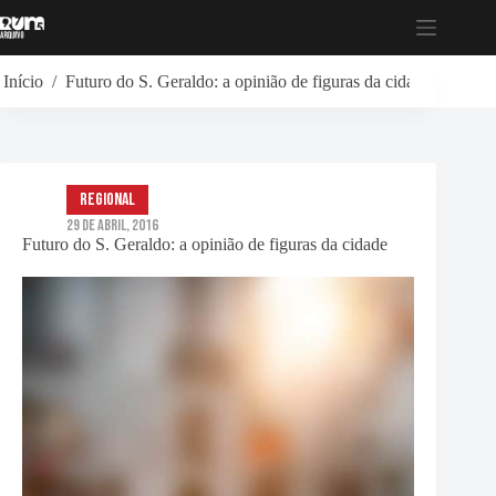
Pular
para
o
conteúdo
Início
/
Futuro do S. Geraldo: a opinião de figuras da cidade
Regional
29 de Abril, 2016
Futuro do S. Geraldo: a opinião de figuras da cidade