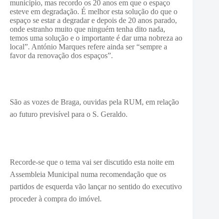
município, mas recordo os 20 anos em que o espaço
esteve em degradação. É melhor esta solução do que o
espaço se estar a degradar e depois de 20 anos parado,
onde estranho muito que ninguém tenha dito nada,
temos uma solução e o importante é dar uma nobreza ao
local”. António Marques refere ainda ser “sempre a
favor da renovação dos espaços”.
São as vozes de Braga, ouvidas pela RUM, em relação
ao futuro previsível para o S. Geraldo.
Recorde-se que o tema vai ser discutido esta noite em
Assembleia Municipal numa recomendação que os
partidos de esquerda vão lançar no sentido do executivo
proceder à compra do imóvel.