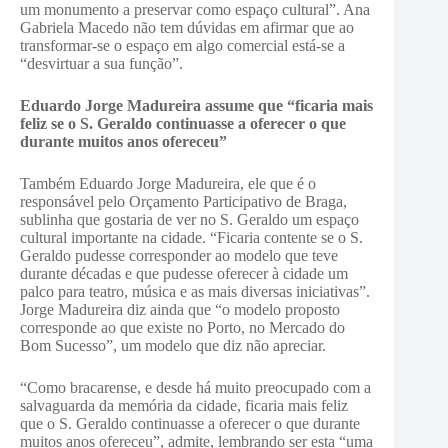
um monumento a preservar como espaço cultural”. Ana
Gabriela Macedo não tem dúvidas em afirmar que ao
transformar-se o espaço em algo comercial está-se a
“desvirtuar a sua função”.
Eduardo Jorge Madureira assume que “ficaria mais
feliz se o S. Geraldo continuasse a oferecer o que
durante muitos anos ofereceu”
Também Eduardo Jorge Madureira, ele que é o
responsável pelo Orçamento Participativo de Braga,
sublinha que gostaria de ver no S. Geraldo um espaço
cultural importante na cidade. “Ficaria contente se o S.
Geraldo pudesse corresponder ao modelo que teve
durante décadas e que pudesse oferecer à cidade um
palco para teatro, música e as mais diversas iniciativas”.
Jorge Madureira diz ainda que “o modelo proposto
corresponde ao que existe no Porto, no Mercado do
Bom Sucesso”, um modelo que diz não apreciar.
“Como bracarense, e desde há muito preocupado com a
salvaguarda da memória da cidade, ficaria mais feliz
que o S. Geraldo continuasse a oferecer o que durante
muitos anos ofereceu”, admite, lembrando ser esta “uma