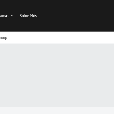
ramas
Sobre Nós
roup