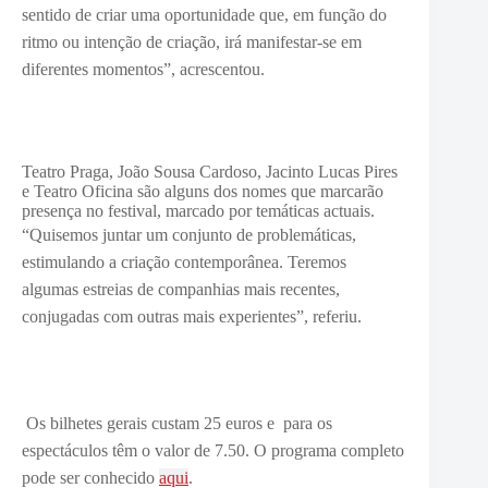
sentido de criar uma oportunidade que, em função do
ritmo ou intenção de criação, irá manifestar-se em
diferentes momentos”, acrescentou.
Teatro Praga, João Sousa Cardoso, Jacinto Lucas Pires
e Teatro Oficina são alguns dos nomes que marcarão
presença no festival, marcado por temáticas actuais.
“Q
uisemos juntar um conjunto de problemáticas,
estimulando a criaç
ão contemporânea. Teremos
algumas
estreias
de
companhias mais recentes,
conjugadas com outras mais experientes”, referiu.
Os bilhetes gerais custam 25 euros e
para os
espectáculos têm o valor de 7.50. O programa completo
pode ser conhecido
aqui
.