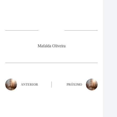
Mafalda Oliveira
ANTERIOR
PRÓXIMO