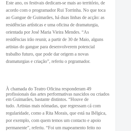
Este ano, os fe
stivais dedicam-se mais ao território, de
acordo com o programador Rui Torrinha. No que toca
ao Gangue de Guimarães, há
duas linhas de acção: as
residências artísticas e uma oficina de dramaturgia,
orientada por
José Maria Vieira Mendes. “As
residências irão reunir, a partir de 30 de Maio,
alguns
artistas do gangue para desenvolverem potencial
trabalho futuro, que pode dar origem a novas
dramaturgias e criação”, referiu o prgramador.
À chamada do Teatro Oficina responderam 49
profissionais das artes performativas nascidos ou criados
em Guimarães, bastante distintos. “Houve de
tudo.
Artistas mais nómadas, que regressam cá com
regularidade, como a Rita Morais, que está na Bélgica,
por exemplo, com quem temos um contacto e apoio
permanente”, referiu.
“Foi um mapeamento feito no