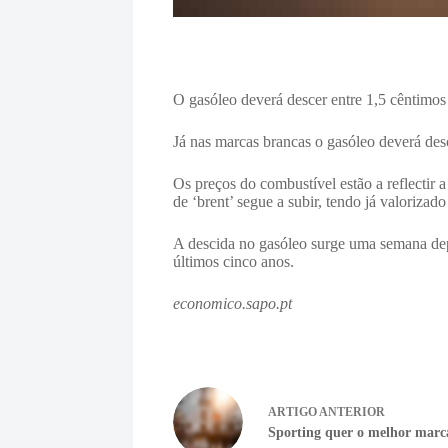
O gasóleo deverá descer entre 1,5 cêntimos
Já nas marcas brancas o gasóleo deverá des
Os preços do combustível estão a reflectir a
de ‘brent’ segue a subir, tendo já valoriza
A descida no gasóleo surge uma semana dep
últimos cinco anos.
economico.sapo.pt
ARTIGO
ANTERIOR
Sporting quer o melhor marc