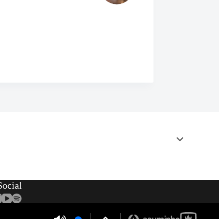
ocial