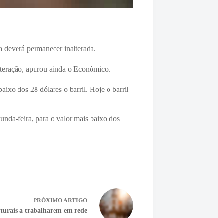
a deverá permanecer inalterada.
alteração, apurou ainda o Económico.
aixo dos 28 dólares o barril. Hoje o barril
nda-feira, para o valor mais baixo dos
PRÓXIMO
ARTIGO
lturais a trabalharem em rede