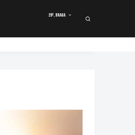
29º, Braga