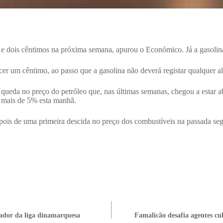
 e dois cêntimos na próxima semana, apurou o Económico. Já a gasolin
cer um cêntimo, ao passo que a gasolina não deverá registar qualquer 
 queda no preço do petróleo que, nas últimas semanas, chegou a estar ab
do mais de 5% esta manhã.
ois de uma primeira descida no preço dos combustíveis na passada segu
ador da liga dinamarquesa
Famalicão desafia agentes cu