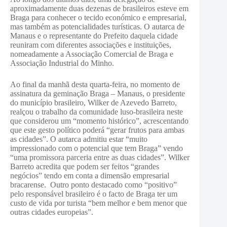
aproximadamente duas dezenas de brasileiros esteve em
Braga para conhecer o tecido económico e empresarial,
mas também as potencialidades turísticas. O autarca de
Manaus e o representante do Prefeito daquela cidade
reuniram com diferentes associações e instituições,
nomeadamente a Associação Comercial de Braga e
Associação Industrial do Minho.
Ao final da manhã desta quarta-feira, no momento de
assinatura da geminação Braga – Manaus, o presidente
do município brasileiro, Wilker de Azevedo Barreto,
realçou o trabalho da comunidade luso-brasileira neste
que considerou um “momento histórico”, acrescentando
que este gesto político poderá “gerar frutos para ambas
as cidades”. O autarca admitiu estar “muito
impressionado com o potencial que tem Braga” vendo
“uma promissora parceria entre as duas cidades”. Wilker
Barreto acredita que podem ser feitos “grandes
negócios” tendo em conta a dimensão empresarial
bracarense. Outro ponto destacado como “positivo”
pelo responsável brasileiro é o facto de Braga ter um
custo de vida por turista “bem melhor e bem menor que
outras cidades europeias”.