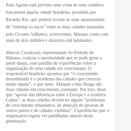
Para Agosto está prevista uma visita de uma comitiva
bracarense àquela cidade brasileira, presidida por
Ricardo Rio, que poderá revelar-se uma oportunidade
de “estreitar os laços” entre as duas cidades separadas
pelo Oceano Atlântico, acrescentou.
Manaus conta com
mais de dois milhões e duzentos mil habitantes.
Marcos Cavalcanti, representante do Prefeito de
Manaus, realçou a oportunidade que se pode gerar a
partir daqui, com partilha de experiências sobre a
organização de uma cidade em crescimento. O
responsável brasileiro apontou que “o crescimento
desordenado é o problema das cidades que crescem
muito rápido”, e que tanto Manaus como Braga são
duas cidades em crescimento constante. Por isso, disse
que “apesar das diferenças entre a Europa e a América
Latina”, as duas cidades devem ter alguns “problemas
de crescimento urbanístico, de atracção de pessoas de
outros países e de cidades vizinhas”. Experiências que o
responsável espera ver partilhadas através desta
geminação.