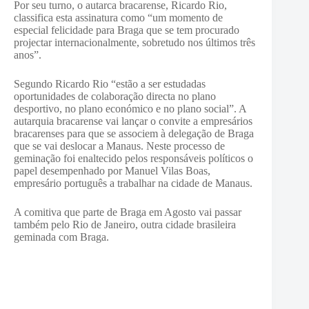
Por seu turno, o autarca bracarense, Ricardo Rio,
classifica esta assinatura como “um momento de
especial felicidade para Braga que se tem procurado
projectar internacionalmente, sobretudo nos últimos três
anos”.
Segundo Ricardo Rio “estão a ser estudadas
oportunidades de colaboração directa no plano
desportivo, no plano económico e no plano social”. A
autarquia bracarense vai lançar o convite a empresários
bracarenses para que se associem à delegação de Braga
que se vai deslocar a Manaus. Neste processo de
geminação foi enaltecido pelos responsáveis políticos o
papel desempenhado por Manuel Vilas Boas,
empresário português a trabalhar na cidade de Manaus.
A comitiva que parte de Braga em Agosto vai passar
também pelo Rio de Janeiro, outra cidade brasileira
geminada com Braga.