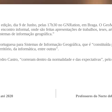
6ª edição, dia 9 de Junho, pelas 17h30 no GNRation, em Braga. O Geo
 encontro informal, onde são feitas apresentações de trabalhos, teses, 
istemas de informação geográfica.”
ortuguesa para Sistemas de Informação Geográfica, que é “constituída p
ritório, da informática, entre outras”.
dro Castro, “correram dentro da normalidade e das expectativas”, pelo 
 até 2020
Professores do Norte de