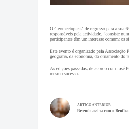
O Geomeetup está de regresso para a sua 
responsáveis pela actividade, “consiste num
participantes têm um interesse comum: os s
Este evento é organizado pela Associação P
geografia, da economia, do ornamento do ter
As edições passadas, de acordo com José Pe
mesmo sucesso.
ARTIGO
ANTERIOR
Resende assina com o Benfica