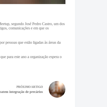
Meetup, segundo José Pedro Castro, um dos
artigos, comunicações e em que os
or pessoas que estão ligadas às áreas da
que para este ano a organização espera o
PRÓXIMO
ARTIGO
batem integração de precários