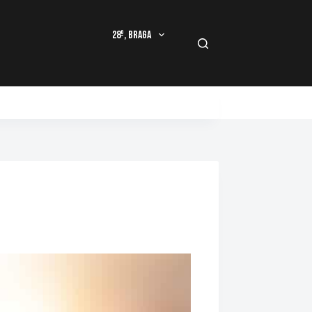
28º, Braga