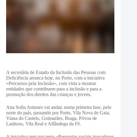
A secretária de Estado da Inclusão das Pessoas com
Deficiência arranca hoje, no Porto, com a iniciativa
«Percursos pela Inclusão», com vista a mostrar
entidades que contribuem para a inclusão e para a
promoção dos direitos das crianças e jovens.
Ana Sofia Antunes vai andar, numa primeira fase, pelo
norte do país, passando por Porto, Vila Nova de Gaia,
Viana do Castelo, Guimarães, Braga, Póvoa de
Lanhoso, Vila Real e Alfândega da Fé.
A iniciativa tem por tema «Respostas sociais inovadoras