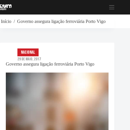
Pular
para
o
conteúdo
Início
/
Governo assegura ligação ferroviária Porto Vigo
Nacional
29 de Maio, 2017
Governo assegura ligação ferroviária Porto Vigo