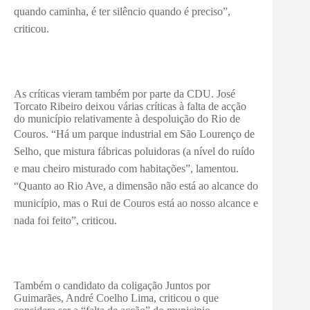
quando caminha, é ter silêncio quando é preciso”,
criticou.
As críticas vieram também por parte da CDU. José
Torcato Ribeiro deixou várias críticas à falta de acção
do município relativamente à despoluição do Rio de
Couros. “Há
um parque industrial em São Lourenço de
Selho, que mistura fábricas poluidoras (a nível do ruído
e mau cheiro misturado com habitações”, lamentou.
“
Quanto ao Rio Ave, a dimensão não está ao alcance do
município, mas o Rui de Couros está ao nosso alcance e
nada foi feito”, criticou.
Também o candidato da coligação Juntos por
Guimarães, André Coelho Lima, criticou o que