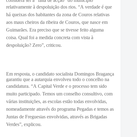
considera ser a “falta de acção” do municipio
relativamente à despoluição dos rios. “A
verdade é que
há queixas dos habitantes da zona de Couros relativas
aos maus cheiros da ribeira de Couros, que nasce em
Guimarães. Era preciso que se tivesse feito alguma
coisa. Qual foi a medida concreta com vista à
despoluição? Zero”, criticou.
Em resposta, o candidato socialista Domingos Bragança
garantiu que a autarquia envolveu todo o concelho na
candidatura. “A
Capital Verde e o processo tem sido
muito participado. Temos um conselho consultivo, com
várias instituições, as escolas estão todas envolvidas,
nomeadamente através do programa Pegadas e temos as
Juntas de Freguesias envolvidas, através as Brigadas
Verdes”, explicou.