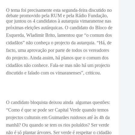
O tema foi precisamente esta segunda-feira discutido no
debate promovido pela RUM e pela Rádio Fundação,
que juntou os 4 candidatos à autarquia vimaranense nas
próximas eleições autárquicas.
O candidato do Bloco de
Esquerda, Wladimir Brito, lamentou que “o comum dos
cidadãos” não conheça o projecto da autarquia. “Há, de
facto,
uma aprovação por parte de todos os vereadores
do projecto. Ainda assim, há planos que o comum dos
cidadãos não conhece. Fala-se mas não há um projecto
discutido e falado com os vimaranenses”, criticou.
O candidato bloquista deixou ainda algumas questões:
“
Como é que se pode ser Capital Verde quando temos
projectos culturais em Guimarães ruidosos até às 4h da
manhã? Ou q
uando se tem os rios poluídos?
Ser verde
não é só plantar árvores. Ser verde é respeitar o cidadão