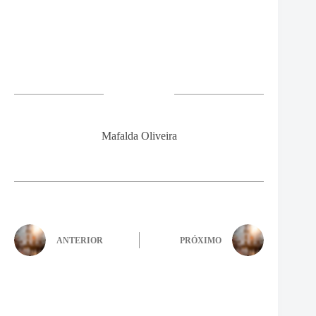
Mafalda Oliveira
ANTERIOR
PRÓXIMO