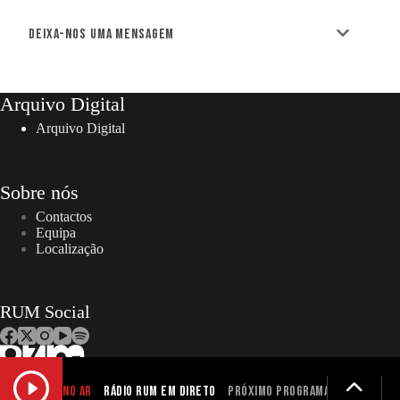
Deixa-nos uma mensagem
Arquivo Digital
Arquivo Digital
Sobre nós
Contactos
Equipa
Localização
RUM Social
NO AR
Rádio RUM em Direto
Próximo programa não definid
Copyright © 2026 – RUM | Todos os direitos reservados. |