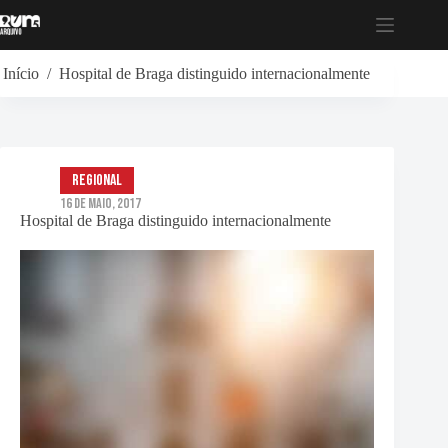
Pular
para
o
conteúdo
Início
/
Hospital de Braga distinguido internacionalmente
Regional
16 de Maio, 2017
Hospital de Braga distinguido internacionalmente