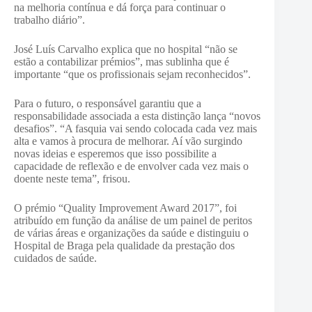
na melhoria contínua e dá força para continuar o
trabalho diário”.
José Luís Carvalho explica que no hospital “não se
estão a contabilizar prémios”, mas sublinha que é
importante “que os profissionais sejam reconhecidos”.
Para o futuro, o responsável garantiu que a
responsabilidade associada a esta distinção lança “novos
desafios”. “A fasquia vai sendo colocada cada vez mais
alta e vamos à procura de melhorar. Aí vão surgindo
novas ideias e esperemos que isso possibilite a
capacidade de reflexão e de envolver cada vez mais o
doente neste tema”, frisou.
O prémio “Quality Improvement Award 2017”, foi
atribuído em função da análise de um painel de peritos
de várias áreas e organizações da saúde e distinguiu o
Hospital de Braga pela qualidade da prestação dos
cuidados de saúde.