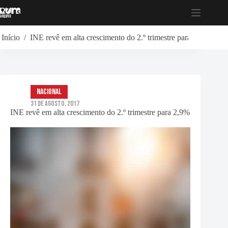
Pular
para
o
conteúdo
Início
/
INE revê em alta crescimento do 2.º trimestre para 2,9%
Nacional
31 de Agosto, 2017
INE revê em alta crescimento do 2.º trimestre para 2,9%