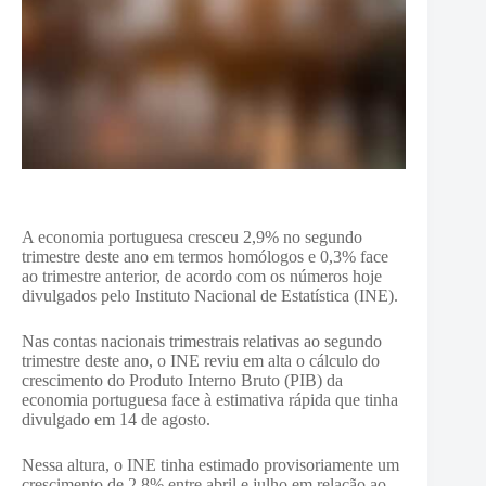
A economia portuguesa cresceu 2,9% no segundo
trimestre deste ano em termos homólogos e 0,3% face
ao trimestre anterior, de acordo com os números hoje
divulgados pelo Instituto Nacional de Estatística (INE).
Nas contas nacionais trimestrais relativas ao segundo
trimestre deste ano, o INE reviu em alta o cálculo do
crescimento do Produto Interno Bruto (PIB) da
economia portuguesa face à estimativa rápida que tinha
divulgado em 14 de agosto.
Nessa altura, o INE tinha estimado provisoriamente um
crescimento de 2,8% entre abril e julho em relação ao