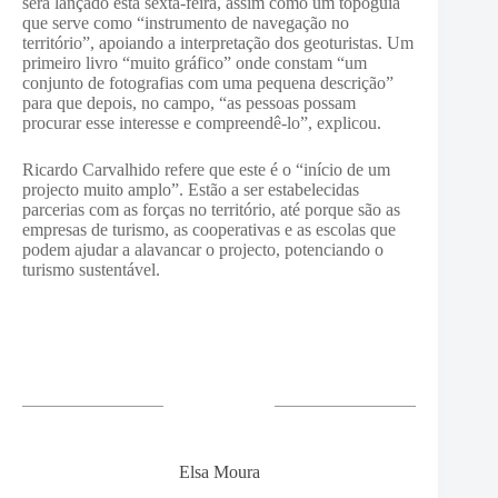
será lançado esta sexta-feira, assim como um topoguia
que serve como “instrumento de navegação no
território”, apoiando a interpretação dos geoturistas. Um
primeiro livro “muito gráfico” onde constam “um
conjunto de fotografias com uma pequena descrição”
para que depois, no campo, “as pessoas possam
procurar esse interesse e compreendê-lo”, explicou.
Ricardo Carvalhido refere que este é o “início de um
projecto muito amplo”. Estão a ser estabelecidas
parcerias com as forças no território, até porque são as
empresas de turismo, as cooperativas e as escolas que
podem ajudar a alavancar o projecto, potenciando o
turismo sustentável.
Elsa Moura