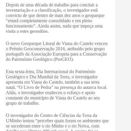
Depois de uma década de trabalho para concluir a
inventariação e a classificação, o investigador está
convicto de que dentro de mais dez anos o geoparque
“estará completamente consolidado e em pleno
funcionamento”. Ainda assim, nada que impeça uma
visita a estes geossítios.
O novo Geoparque Litoral de Viana do Castelo venceu
o Prémio Geoconservação 2016, atribuído pelo grupo
português da Associação Europeia para a Conservação
do Património Geológico (ProGEO).
Esta sexta-feira, Dia Internacional do Património
Geológico e Dia Mundial da Terra, o investigador
apresenta em Viana do Castelo, também a sua terra
natal, “O Livro de Pedra” na presença do autarca local.
Aliás, o investigador enalteceu o esforço e apoio
constante do município de Viana do Castelo ao seu
grupo de trabalho.
O investigador do Centro de Ciências da Terra da
UMinho tentou “perceber quais foram os ambientes que
se sucederam entre o rio Minho e o rio Neiva, com