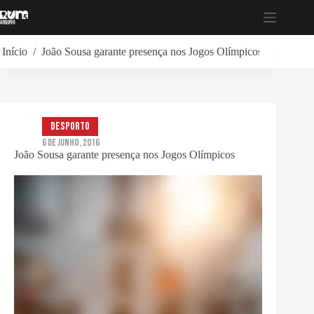
Pular
para
o
conteúdo
Início
/
João Sousa garante presença nos Jogos Olímpicos
Desporto
6 de Junho, 2016
João Sousa garante presença nos Jogos Olímpicos