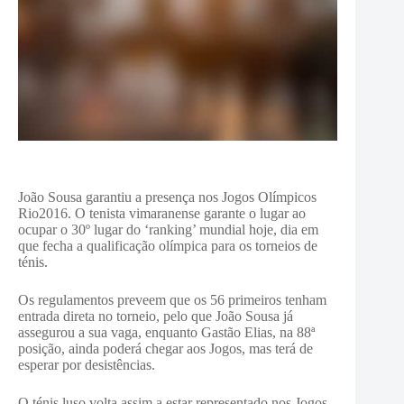
João Sousa garantiu a presença nos Jogos Olímpicos
Rio2016. O tenista vimaranense garante o lugar ao
ocupar o 30º lugar do ‘ranking’ mundial hoje, dia em
que fecha a qualificação olímpica para os torneios de
ténis.
Os regulamentos preveem que os 56 primeiros tenham
entrada direta no torneio, pelo que João Sousa já
assegurou a sua vaga, enquanto Gastão Elias, na 88ª
posição, ainda poderá chegar aos Jogos, mas terá de
esperar por desistências.
O ténis luso volta assim a estar representado nos Jogos