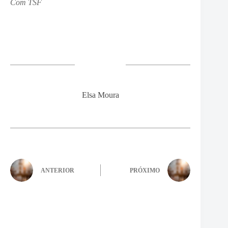
Com TSF
Elsa Moura
ANTERIOR
PRÓXIMO