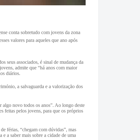
rense conta sobretudo com jovens da zona
esses valores para aqueles que ano após
dos seus associados, é sinal de mudança da
 jovens, admite que “há anos com maior
os diários.
rimónio, a salvaguarda e a valorização dos
 algo novo todos os anos”. Ao longo deste
feitas pelos jovens, para que os próprios
o de férias, “chegam com dúvidas”, mas
a e a saber mais sobre a cidade de uma