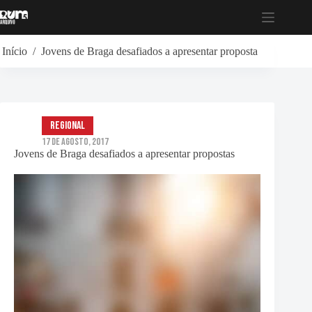
Pular
para
o
conteúdo
Início
/
Jovens de Braga desafiados a apresentar propostas
Regional
17 de Agosto, 2017
Jovens de Braga desafiados a apresentar propostas