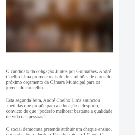
O candidato da coligação Juntos por Guimarães, André
Coelho Lima promete mais de dois milhões de euros do
próximo orçamento da Câmara Municipal para os
jovens do concelho.
Esta segunda-feira, André Coelho Lima anunciou
medidas que propõe para a educação e desporto,
convicto de que “poderão melhorar bastante a qualidade
de vida das pessoas”.
O social democrata pretende atribuir um cheque-ensino,
por cada aluno, desde o 1º ciclo e até ao 12º ano. O