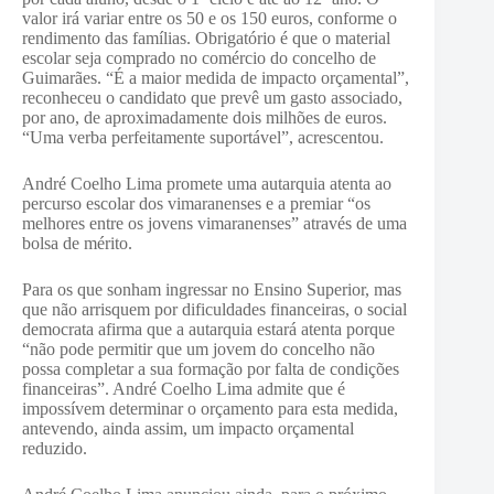
valor irá variar entre os 50 e os 150 euros, conforme o
rendimento das famílias. Obrigatório é que o material
escolar seja comprado no comércio do concelho de
Guimarães. “É a maior medida de impacto orçamental”,
reconheceu o candidato que prevê um gasto associado,
por ano, de aproximadamente dois milhões de euros.
“Uma verba perfeitamente suportável”, acrescentou.
André Coelho Lima promete uma autarquia atenta ao
percurso escolar dos vimaranenses e a premiar “os
melhores entre os jovens vimaranenses” através de uma
bolsa de mérito.
Para os que sonham ingressar no Ensino Superior, mas
que não arrisquem por dificuldades financeiras, o social
democrata afirma que a autarquia estará atenta porque
“não pode permitir que um jovem do concelho não
possa completar a sua formação por falta de condições
financeiras”. André Coelho Lima admite que é
impossívem determinar o orçamento para esta medida,
antevendo, ainda assim, um impacto orçamental
reduzido.