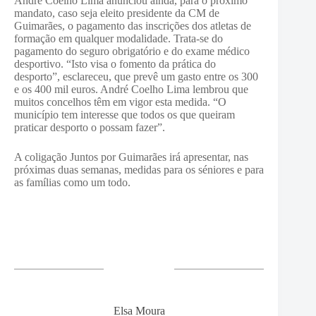
André Coelho Lima anunciou ainda, para o próximo
mandato, caso seja eleito presidente da CM de
Guimarães, o pagamento das inscrições dos atletas de
formação em qualquer modalidade. Trata-se do
pagamento do seguro obrigatório e do exame médico
desportivo. “Isto visa o fomento da prática do
desporto”, esclareceu, que prevê um gasto entre os 300
e os 400 mil euros. André Coelho Lima lembrou que
muitos concelhos têm em vigor esta medida. “O
município tem interesse que todos os que queiram
praticar desporto o possam fazer”.
A coligação Juntos por Guimarães irá apresentar, nas
próximas duas semanas, medidas para os séniores e para
as famílias como um todo.
Elsa Moura