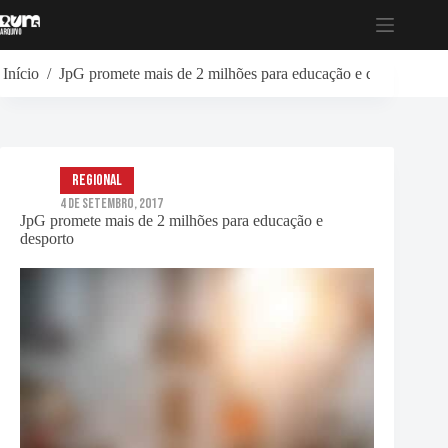
Pular
para
o
conteúdo
Início
/
JpG promete mais de 2 milhões para educação e desporto
Regional
4 de Setembro, 2017
JpG promete mais de 2 milhões para educação e
desporto