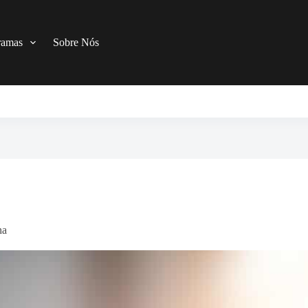
ramas
Sobre Nós
ha