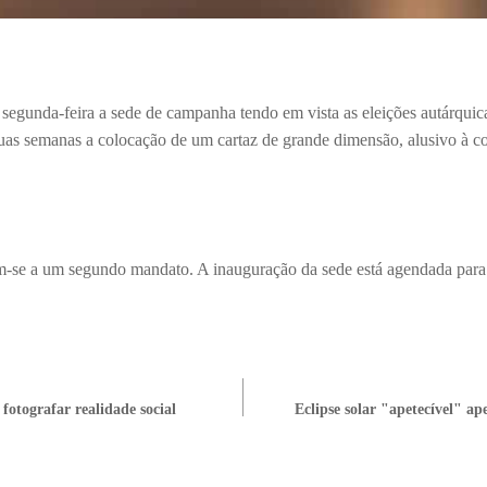
 segunda-feira a sede de campanha tendo em vista as eleições autárquic
uas semanas a colocação de um cartaz de grande dimensão, alusivo à co
-se a um segundo mandato. A inauguração da sede está agendada para 
 fotografar realidade social
Eclipse solar "apetecível" a