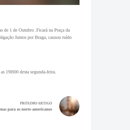
as de 1 de Outubro .Fi
cará na Praça da
ligação Juntos por Braga, causou ruído
as 19H00 desta segunda-feira.
PRÓXIMO
ARTIGO
penas para os norte-americanos