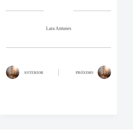
Lara Antunes
ANTERIOR
PRÓXIMO