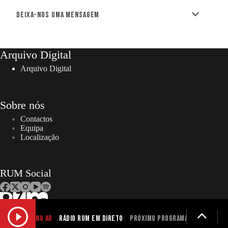
Deixa-nos uma mensagem
Arquivo Digital
Arquivo Digital
Sobre nós
Contactos
Equipa
Localização
RUM Social
NO AR
Rádio RUM em Direto
Próximo programa não definid
Copyright © 2026 – RUM | Todos os direitos reservados. |