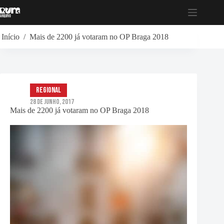
Pular
para
o
conteúdo
Início
/
Mais de 2200 já votaram no OP Braga 2018
Regional
28 de Junho, 2017
Mais de 2200 já votaram no OP Braga 2018