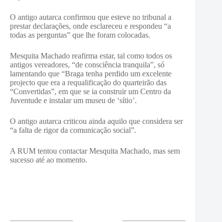
O antigo autarca confirmou que esteve no tribunal a
prestar declarações, onde esclareceu e respondeu “a
todas as perguntas” que lhe foram colocadas.
Mesquita Machado reafirma estar, tal como todos os
antigos vereadores, “de consciência tranquila”, só
lamentando que “Braga tenha perdido um excelente
projecto que era a requalificação do quarteirão das
“Convertidas”, em que se ia construir um Centro da
Juventude e instalar um museu de ‘sítio’.
O antigo autarca criticou ainda aquilo que considera ser
“a falta de rigor da comunicação social”.
A RUM tentou contactar Mesquita Machado, mas sem
sucesso até ao momento.