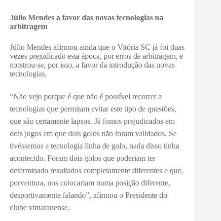
Júlio Mendes a favor das novas tecnologias na
arbitragem
Júlio Mendes afirmou ainda que o Vitória SC já foi duas
vezes prejudicado esta época, por erros de arbitragem, e
mostrou-se, por isso, a favor da introdução das novas
tecnologias.
“
Não vejo porque é que não é possível recorrer a
tecnologias que permitam evitar este tipo de questões,
que são certamente lapsos. Já fomos prejudicados em
dois jogos em que dois golos não foram validados. Se
tivéssemos a tecnologia linha de golo, nada disso tinha
acontecido. Foram dois golos que poderiam ter
determinado resultados completamente diferentes e que,
porventura, nos colocariam numa posição diferente,
desportivamente falando”, afirmou o Presidente do
clube vimaranense.