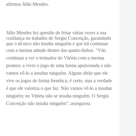
afirmou Júlio Mendes.
Júlio Mendes fez questão de frisar várias vezes a sua
confiança no trabalho de Sergio Conceição, garantindo
que o técnico não insulta ninguém e que irá continuar
com a mesma atitude dentro das quatro-linhas. “V
ão
continuar a ver o treinador do Vitória com a mesma
postura: a viver o jogo de uma forma apaixonada e não
vamos vê-lo a insultar ninguém. Alguns dirão que ele
vive os jogos de forma frenética, é certo, mas a verdade
é que ele valoriza o que faz. Não vamos vê-lo a insultar
ninguém; no Vitória não se insulta ninguém. O Sergio
Conceição não insulta ninguém”, assegurou.