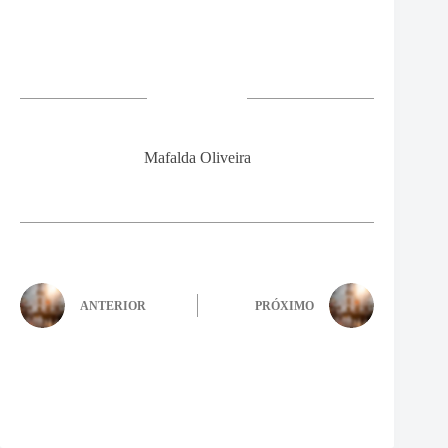
Mafalda Oliveira
ANTERIOR
PRÓXIMO