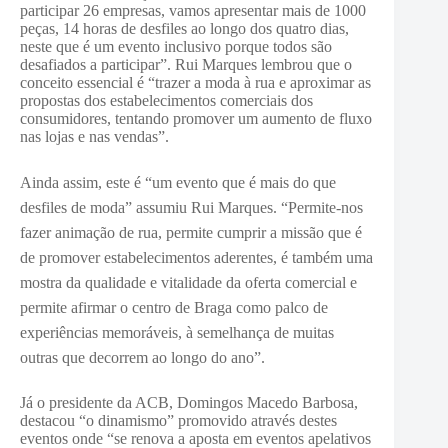
participar 26 empresas, vamos apresentar mais de 1000
peças, 14 horas de desfiles ao longo dos quatro dias,
neste que é um evento inclusivo porque todos são
desafiados a participar”. Rui Marques lembrou que o
conceito essencial é “trazer a moda à rua e aproximar as
propostas dos estabelecimentos comerciais dos
consumidores, tentando promover um aumento de fluxo
nas lojas e nas vendas”.
Ainda assim, este é “um evento que é mais do que
desfiles de moda” assumiu Rui Marques. “Permite-nos
fazer animação de rua, permite cumprir a missão que é
de promover estabelecimentos aderentes, é também uma
mostra da qualidade e vitalidade da oferta comercial e
permite afirmar o centro de Braga como palco de
experiências memoráveis, à semelhança de muitas
outras que decorrem ao longo do ano”.
Já o presidente da ACB, Domingos Macedo Barbosa,
destacou “o dinamismo” promovido através destes
eventos onde “se renova a aposta em eventos apelativos