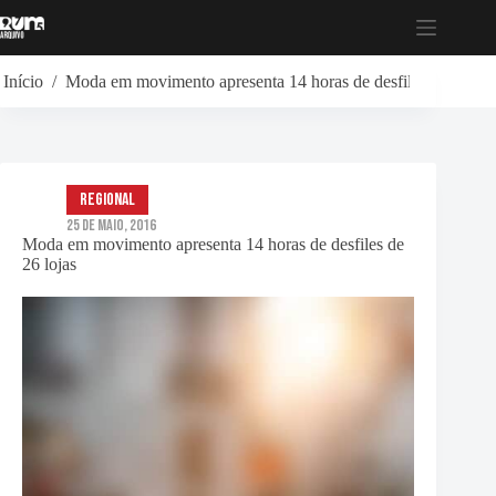
Pular
para
o
conteúdo
Início
/
Moda em movimento apresenta 14 horas de desfiles de 26 loj
Regional
25 de Maio, 2016
Moda em movimento apresenta 14 horas de desfiles de
26 lojas