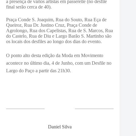
a presença de vários artistas em passerelle (no desfile
final serão cerca de 40).
Praça Conde S. Joaquim, Rua do Souto, Rua Eça de
Queiroz, Rua Dr. Justino Cruz, Praça Conde de
Agrolongo, Rua dos Capelistas, Rua de S. Marcos, Rua
do Castelo, Rua de Diu e Largo Barão S. Martinho são
os locais dos desfiles ao longo dos dias do evento.
O ponto alto desta edição da Moda em Movimento
acontece no último dia, 4 de Junho, com um Desfile no
Largo do Paço a partir das 21h30.
Daniel Silva