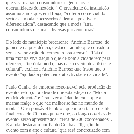
que visam atrair consumidores e gerar novas
oportunidades de negócio”. O presidente da instituição
assumiu ainda que, em Braga, “a oferta comercial do
sector da moda e acessórios é densa, apelativa e
diferenciadora”, destacando que a moda “atrai
consumidores das mais diversas proveniências”.
Do lado do município bracarense, António Barroso, do
gabiente da presidência, destacou aquilo que considera
ser “a valorização do comércio bracarense”. “Esta é
uma montra viva daquilo que de bom a cidade tem para
oferecer, não só da moda, mas da sua vertente artística e
cultural”, explicou António Barroso que frisou que o
evento “ajudará a potenciar a atractividade da cidade”.
Paulo Cunha, da empresa responsável pela produção do
evento, reforçou a ideia de que esta edição da “Moda
em Movimento” é “transversal” dando conta que a
mesma realça o que “de melhor se faz no mundo da
moda”. O responsável lembrou que irão estar no desfile
final cerca de 70 manequins e que, ao longo dos dias do
evento, serão apresentados “cerca de 200 coordenados”.
É ainda destacado por Paulo Cunha a “ligação do
evento com a arte e cultura” que será concretizado com