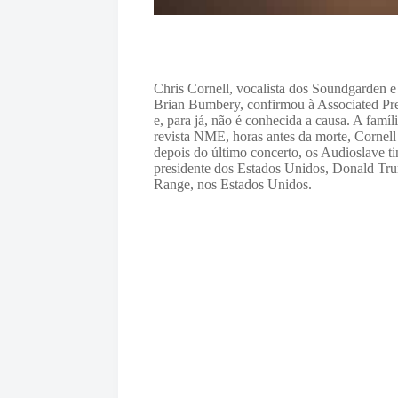
Chris Cornell, vocalista dos Soundgarden e
Brian Bumbery, confirmou à Associated Pres
e, para já, não é conhecida a causa. A fam
revista NME, horas antes da morte, Cornel
depois do último concerto, os Audioslave t
presidente dos Estados Unidos, Donald Tr
Range, nos Estados Unidos.