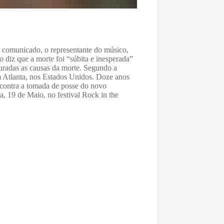
m comunicado, o representante do músico,
diz que a morte foi “súbita e inesperada”
puradas as causas da morte. Segundo
a
 Atlanta, nos Estados Unidos.
Doze anos
o contra a tomada de posse do novo
, 19 de Maio, no festival Rock in the