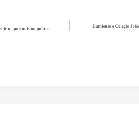
Dumiense e Colégio João
uir o oportunismo político