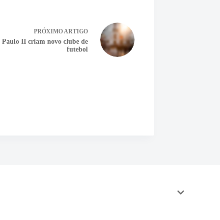
PRÓXIMO
ARTIGO
 Paulo II criam novo clube de
futebol