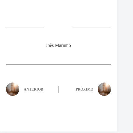
Inês Marinho
ANTERIOR
PRÓXIMO