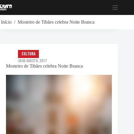
Pular
para
o
conteúdo
Início
/
Mosteiro de Tibães celebra Noite Branca
Cultura
30 de Agosto, 2017
Mosteiro de Tibães celebra Noite Branca