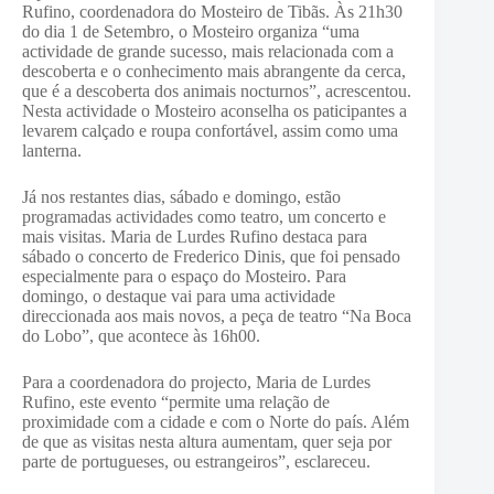
Rufino, coordenadora do Mosteiro de Tibãs. Às 21h30
do dia 1 de Setembro, o Mosteiro organiza “uma
actividade de grande sucesso, mais relacionada com a
descoberta e o conhecimento mais abrangente da cerca,
que é a descoberta dos animais nocturnos”, acrescentou.
Nesta actividade o Mosteiro aconselha os paticipantes a
levarem calçado e roupa confortável, assim como uma
lanterna.
Já nos restantes dias, sábado e domingo, estão
programadas actividades como teatro, um concerto e
mais visitas. Maria de Lurdes Rufino destaca para
sábado o concerto de Frederico Dinis, que foi pensado
especialmente para o espaço do Mosteiro. Para
domingo, o destaque vai para uma actividade
direccionada aos mais novos, a peça de teatro “Na Boca
do Lobo”, que acontece às 16h00.
Para a coordenadora do projecto, Maria de Lurdes
Rufino, este evento “permite uma relação de
proximidade com a cidade e com o Norte do país. Além
de que as visitas nesta altura aumentam, quer seja por
parte de portugueses, ou estrangeiros”, esclareceu.