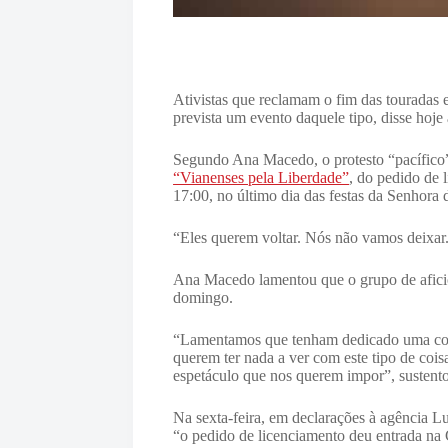
Ativistas que reclamam o fim das touradas
prevista um evento daquele tipo, disse hoje
Segundo Ana Macedo, o protesto “pacífico” e
“Vianenses pela Liberdade”
, do pedido de 
17:00, no último dia das festas da Senhora
“Eles querem voltar. Nós não vamos deixar. 
Ana Macedo lamentou que o grupo de aficio
domingo.
“Lamentamos que tenham dedicado uma coisa
querem ter nada a ver com este tipo de cois
espetáculo que nos querem impor”, sustento
Na sexta-feira, em declarações à agência L
“o pedido de licenciamento deu entrada na 