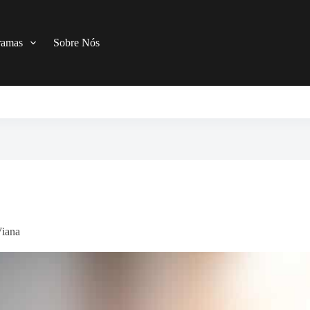
ramas
Sobre Nós
Viana