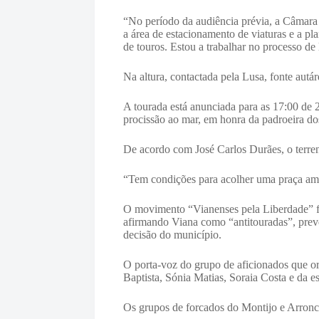
“No período da audiência prévia, a Câmara
a área de estacionamento de viaturas e a pl
de touros. Estou a trabalhar no processo de
Na altura, contactada pela Lusa, fonte autá
A tourada está anunciada para as 17:00 de 
procissão ao mar, em honra da padroeira do
De acordo com José Carlos Durães, o terren
“Tem condições para acolher uma praça amo
O movimento “Vianenses pela Liberdade” foi
afirmando Viana como “antitouradas”, preve
decisão do município.
O porta-voz do grupo de aficionados que or
Baptista, Sónia Matias, Soraia Costa e da 
Os grupos de forcados do Montijo e Arronch