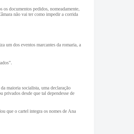
mos os documentos pedidos, nomeadamente,
 Câmara não vai ter como impedir a corrida
iza um dos eventos marcantes da romaria, a
rados”.
da maioria socialista, uma declaração
ou privados desde que tal dependesse de
lou que o cartel integra os nomes de Ana