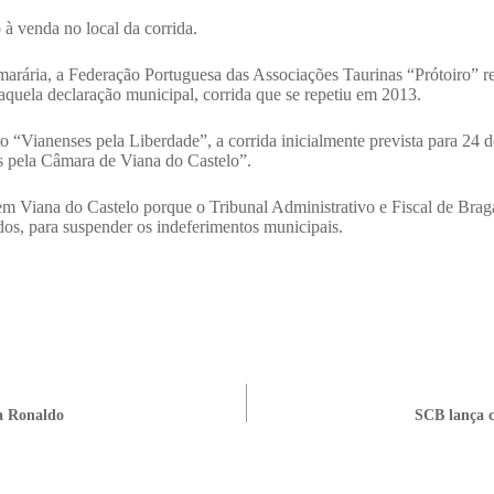
 à venda no local da corrida.
marária, a Federação Portuguesa das Associações Taurinas “Prótoiro” 
aquela declaração municipal, corrida que se repetiu em 2013.
Vianenses pela Liberdade”, a corrida inicialmente prevista para 24 d
s pela Câmara de Viana do Castelo”.
m Viana do Castelo porque o Tribunal Administrativo e Fiscal de Braga
os, para suspender os indeferimentos municipais.
ra Ronaldo
SCB lança c