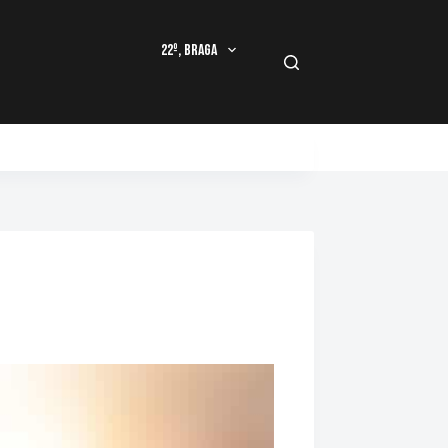
22º, Braga