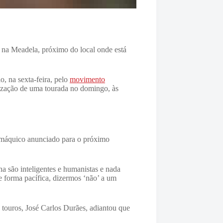
 na Meadela, próximo do local onde está
, na sexta-feira, pelo
movimento
lização de uma tourada no domingo, às
omáquico anunciado para o próximo
 são inteligentes e humanistas e nada
e forma pacífica, dizermos ‘não’ a um
 touros, José Carlos Durães, adiantou que