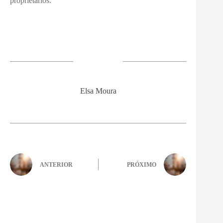
proprietários.
Elsa Moura
ANTERIOR
PRÓXIMO