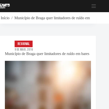
Pular
para
o
conteúdo
Início
/
Município de Braga quer limitadores de ruído em bares
Regional
9 de Maio, 2016
Município de Braga quer limitadores de ruído em bares