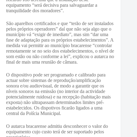
equipamento “será decisiva para salvaguardar a
tranquilidade dos moradores”.
São aparelhos certificados e que “terão de ser instalados
pelos próprios operadores” daí que não seja algo que o
município vá “exigir de imediato”, mas sim “dar uma
fase de adaptação para os próprios estabelecimentos”. A
medida vai permitir ao município bracarense “controlar
remotamente se no seio dos estabelecimentos, o nível de
som estão ou não conforme a lei”, explicou o autarca no
final de mais uma reunião de câmara.
O dispositivo pode ser programado e calibrado para
actuar sobre sistemas de reprodução/amplificação
sonora e/ou audiovisual, de modo a garantir que os
níveis sonoros na emissão (no interior da actividade
potencialmente ruidosa) e na recepção (habitação mais
exposta) não ultrapassam determinados limites pré-
estabelecidos. Os dispotivos ficarão ligados a uma
central da Polícia Municipal.
O autarca bracarense admitiu desconhecer o valor do
equipamento cujo custo terá de ser suportado pelos