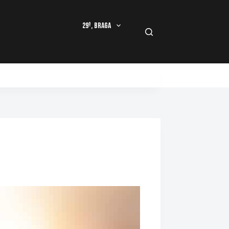
29º, Braga