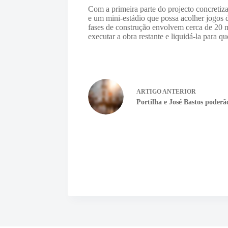
Com a primeira parte do projecto concretiz
e um mini-estádio que possa acolher jogos 
fases de construção envolvem cerca de 20 mi
executar a obra restante e liquidá-la para q
ARTIGO
ANTERIOR
Portilha e José Bastos poderão