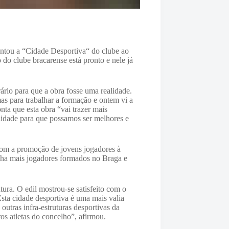
entou a “Cidade Desportiva“ do clube ao
do clube bracarense está pronto e nele já
ário para que a obra fosse uma realidade.
as para trabalhar a formação e ontem vi a
nta que esta obra “vai trazer mais
ilidade para que possamos ser melhores e
 com a promoção de jovens jogadores à
nha mais jogadores formados no Braga e
ura. O edil mostrou-se satisfeito com o
sta cidade desportiva é uma mais valia
outras infra-estruturas desportivas da
os atletas do concelho”, afirmou.