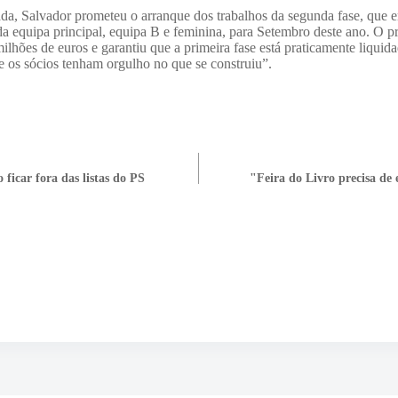
ada, Salvador prometeu o arranque dos trabalhos da segunda fase, que 
da equipa principal, equipa B e feminina, para Setembro deste ano.
O pr
lhões de euros e garantiu que a primeira fase está praticamente liquida
ue os sócios tenham orgulho no que se construiu”.
 ficar fora das listas do PS
"Feira do Livro precisa de