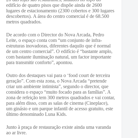
edifício de quatro pisos que dispõe ainda de 2600
lugares de estacionamento (2300 cobertos e 300 lugares
descobertos). A área do centro comercial é de 68.500
metros quadrados.
De acordo com o Director do Nova Arcada, Pedro
Leite, o espaço conta com “um conjunto de infra-
estruturas inovadoras, diferentes daquilo que é normal
de um centro comercial”. O edifício é “bastante amplo,
com bastante iluminação natural, um factor importante
para transmitir conforto”, apontou.
Outro dos destaques vai para o ‘food court de terceira
geração”. Com esta zona, o Nova Arcada “pretende
criar um ambiente intimista”, segundo o director, que
considera o espaço “muito focado para as famílias”. A
zona de refeição tem 300 metros quadrados e vai contar,
para além disso, com as salas de cinema (Cineplace),
um ginásio e um parque infantil de acesso gratuito, este
último denominado Luna Kids.
Junto à praça de restauração existe ainda uma varanda
ao ar livre.