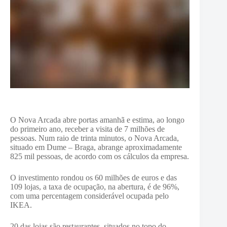
O Nova Arcada abre portas amanhã e estima, ao longo
do primeiro ano, receber a visita de 7 milhões de
pessoas. Num raio de trinta minutos, o Nova Arcada,
situado em Dume – Braga, abrange aproximadamente
825 mil pessoas, de acordo com os cálculos da empresa.
O investimento rondou os 60 milhões de euros e das
109 lojas, a taxa de ocupação, na abertura, é de 96%,
com uma percentagem considerável ocupada pelo
IKEA.
20 das lojas são restaurantes, situados no topo do