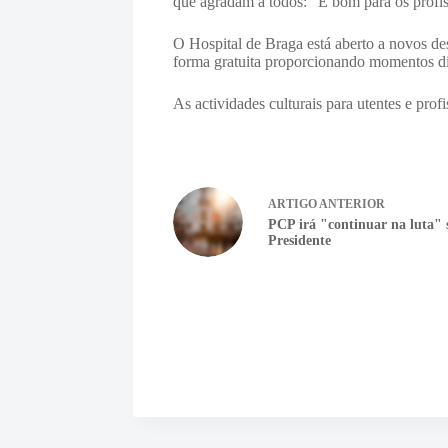
que agradam a todos: “É bom para os profis
O Hospital de Braga está aberto a novos des
forma gratuita proporcionando momentos di
As actividades culturais para utentes e prof
ARTIGO
ANTERIOR
PCP irá "continuar na luta"
Presidente