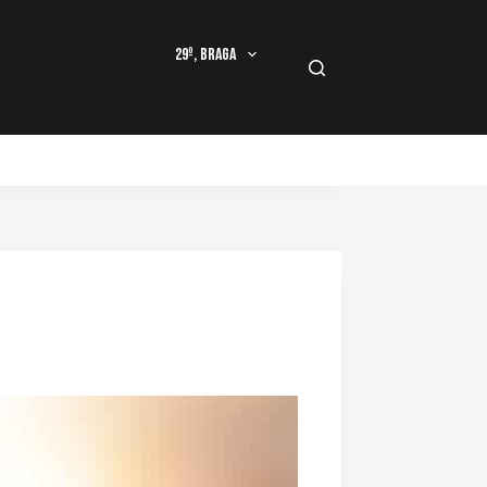
29º, Braga