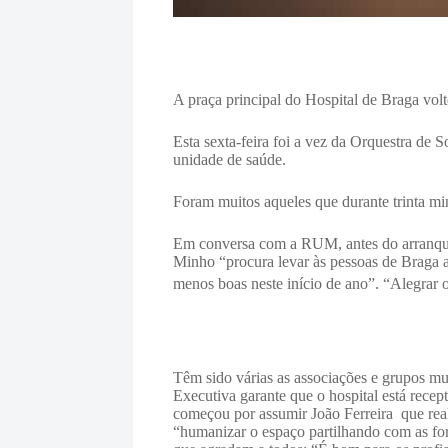
A praça principal do Hospital de Braga vol
Esta sexta-feira foi a vez da Orquestra d
unidade de saúde.
Foram muitos aqueles que durante trinta mi
Em conversa com a RUM, antes do arranque 
Minho “procura levar às pessoas de Braga aq
menos boas neste início de ano”. “Alegrar 
Têm sido várias as associações e grupos mu
Executiva garante que o hospital está rece
começou por assumir João Ferreira que real
“humanizar o espaço partilhando com as fo