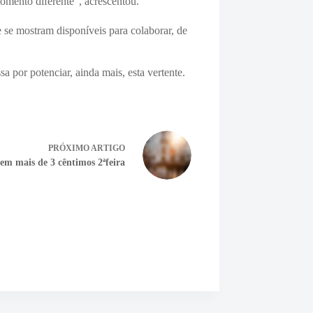
omento diferente”, acrescentou.
e se mostram disponíveis para colaborar, de
a por potenciar, ainda mais, esta vertente.
PRÓXIMO
ARTIGO
em mais de 3 cêntimos 2ªfeira