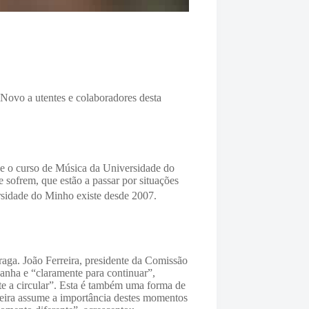
Novo a utentes e colaboradores desta
e o curso de Música da Universidade do
e sofrem, que estão a passar por situações
sidade do Minho existe desde 2007.
aga. João Ferreira, presidente da Comissão
ganha e “claramente para continuar”,
te a circular”. Esta é também uma forma de
reira assume a importância destes momentos