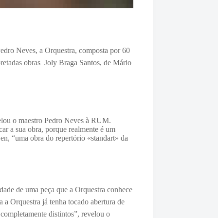
Pedro Neves, a Orquestra, composta por 60
pretadas obras
Joly Braga Santos, de Mário
revelou o maestro Pedro Neves à RUM.
ar a sua obra, porque realmente é um
oven, “uma obra
do repertório «standart» da
idade de uma peça que a Orquestra conhece
 a Orquestra já tenha tocado abertura de
 completamente distintos”, revelou o