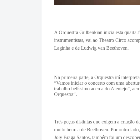
A Orquestra Gulbenkian inicia esta quarta-f
instrumentistas, vai ao Theatro Circo acom
Laginha e de
Ludwig van Beethoven.
Na primeira parte, a Orquestra irá interpr
“Vamos iniciar o concerto com uma abertur
trabalho belíssimo acerca do Alentejo”, acr
Orquestra”.
Três peças distintas que exigem a criação de
muito bem: a de Beethoven.
Por outro lado
Joly Braga Santos, também foi um descoberta