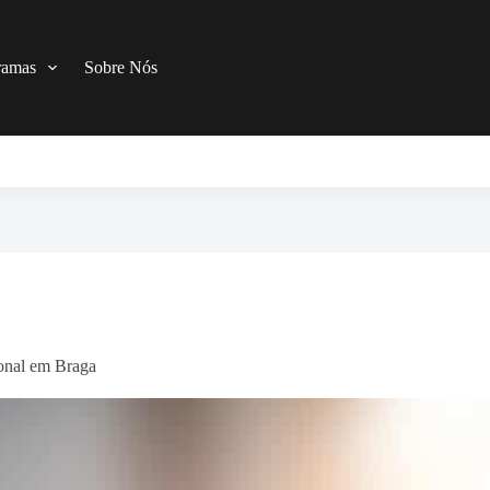
ramas
Sobre Nós
ional em Braga