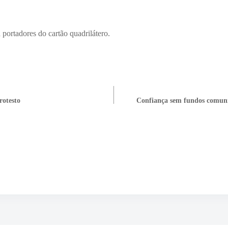
portadores do cartão quadrilátero.
rotesto
Confiança sem fundos comunit