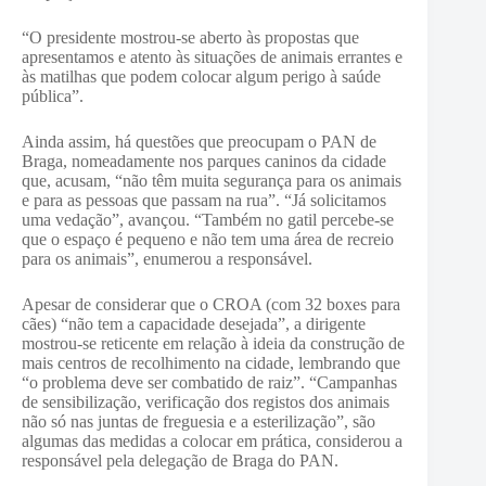
“O presidente mostrou-se aberto às propostas que
apresentamos e atento às situações de animais errantes e
às matilhas que podem colocar algum perigo à saúde
pública”.
Ainda assim, há questões que preocupam o PAN de
Braga, nomeadamente nos parques caninos da cidade
que, acusam, “não têm muita segurança para os animais
e para as pessoas que passam na rua”. “Já solicitamos
uma vedação”, avançou. “Também no gatil percebe-se
que o espaço é pequeno e não tem uma área de recreio
para os animais”, enumerou a responsável.
Apesar de considerar que o CROA (com 32 boxes para
cães) “não tem a capacidade desejada”, a dirigente
mostrou-se reticente em relação à ideia da construção de
mais centros de recolhimento na cidade, lembrando que
“o problema deve ser combatido de raiz”. “Campanhas
de sensibilização, verificação dos registos dos animais
não só nas juntas de freguesia e a esterilização”, são
algumas das medidas a colocar em prática, considerou a
responsável pela delegação de Braga do PAN.