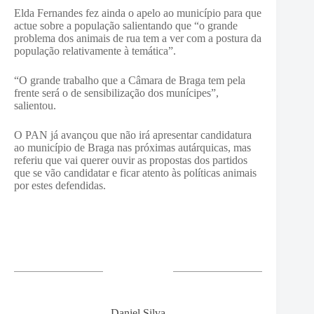
Elda Fernandes fez ainda o apelo ao município para que
actue sobre a população salientando que “o grande
problema dos animais de rua tem a ver com a postura da
população relativamente à temática”.
“O grande trabalho que a Câmara de Braga tem pela
frente será o de sensibilização dos munícipes”,
salientou.
O PAN já avançou que não irá apresentar candidatura
ao município de Braga nas próximas autárquicas, mas
referiu que vai querer ouvir as propostas dos partidos
que se vão candidatar e ficar atento às políticas animais
por estes defendidas.
Daniel Silva