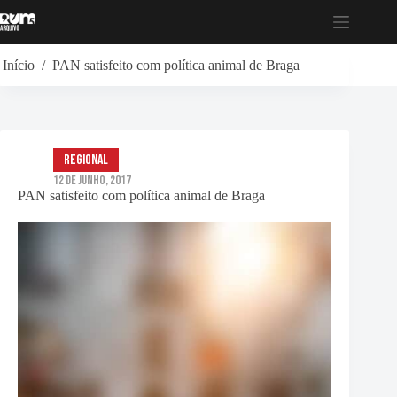
Pular
para
o
conteúdo
Início
/
PAN satisfeito com política animal de Braga
Regional
12 de Junho, 2017
PAN satisfeito com política animal de Braga