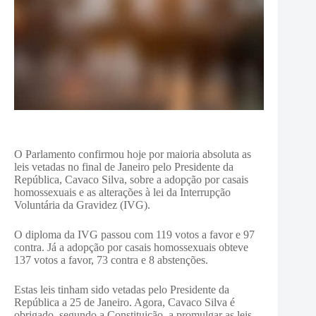
O Parlamento confirmou hoje por maioria absoluta as
leis vetadas no final de Janeiro pelo Presidente da
República, Cavaco Silva, sobre a adopção por casais
homossexuais e as alterações à lei da Interrupção
Voluntária da Gravidez (IVG).
O diploma da IVG passou com 119 votos a favor e 97
contra. Já a adopção por casais homossexuais obteve
137 votos a favor, 73 contra e 8 abstenções.
Estas leis tinham sido vetadas pelo Presidente da
República a 25 de Janeiro. Agora, Cavaco Silva é
obrigado, segundo a Constituição, a promulgar as leis