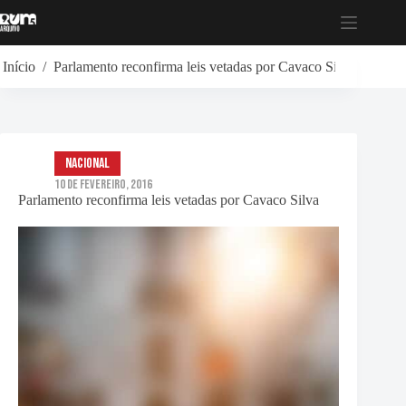
Pular
para
o
conteúdo
Início
/
Parlamento reconfirma leis vetadas por Cavaco Silva
Nacional
10 de Fevereiro, 2016
Parlamento reconfirma leis vetadas por Cavaco Silva