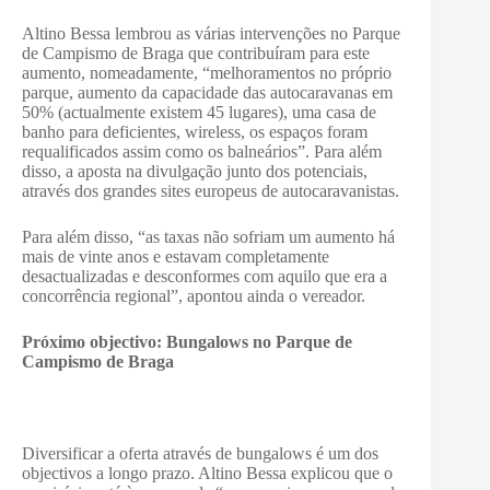
Altino Bessa lembrou as várias intervenções no Parque
de Campismo de Braga que contribuíram para este
aumento, nomeadamente, “melhoramentos no próprio
parque, aumento da capacidade das autocaravanas em
50% (actualmente existem 45 lugares), uma casa de
banho para deficientes, wireless, os espaços foram
requalificados assim como os balneários”. Para além
disso, a aposta na divulgação junto dos potenciais,
através dos grandes sites europeus de autocaravanistas.
Para além disso, “as taxas não sofriam um aumento há
mais de vinte anos e estavam completamente
desactualizadas e desconformes com aquilo que era a
concorrência regional”, apontou ainda o vereador.
Próximo objectivo: Bungalows no Parque de
Campismo de Braga
Diversificar a oferta através de bungalows é um dos
objectivos a longo prazo. Altino Bessa explicou que o