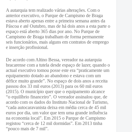
A autarquia tem realizado várias alterações. Com o
anterior executivo, o Parque de Campismo de Braga
estava aberto apenas entre a primeira semana antes da
Páscoa e até Outubro, mas de há dois anos a esta parte o
espaço está aberto 365 dias por ano. No Parque de
Campismo de Braga trabalham de forma permanente
seis funcionários, mais alguns em contratos de emprego
e inserção profissional.
De acordo com Altino Bessa, vereador na autarquia
bracarense com a tutela desde espaço de lazer, quando o
actual executivo tomou posse este era “praticamente um
equipamento dotado ao abandono e estava com um
défice muito grande”. No espaço de dois anos a receita
passou dos 33 mil euros (2013) para os 60 mil euros
(2015). O município quer que o equipamento alcance
“o equilíbrio financeiro”. O vereador assinalou que, de
acordo com os dados do Instituto Nacional de Turismo,
“cada autocaravanista deixa em média cerca de 45 mil
euros por dia, um valor que tem uma grande influência
na economia local”. Em 2015 o Parque de Campismo
registou “cerca de 12 mil dormidas”. Em 2013 tinha
“pouco mais de 7 mil”.