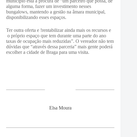
município está à procura de “um parceiro que possa, de
alguma forma, fazer um investimento nesses
bungalows, mantendo a gestão na âmara municipal,
disponibilizando esses espaços.
Ter outra oferta e !rentabilizar ainda mais os recursos e
o próprio espaço que tem durante uma parte do ano
taxas de ocupação mais reduzidas”. O vereador não tem
dúvidas que “através dessa parceria” mais gente poderá
escolher a cidade de Braga para uma visita.
Elsa Moura