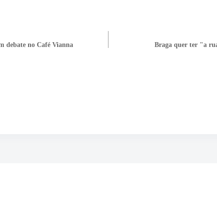
em debate no Café Vianna
Braga quer ter "a ru