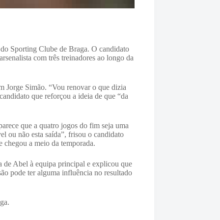
o do Sporting Clube de Braga. O candidato
rsenalista com três treinadores ao longo da
m Jorge Simão. “Vou renovar o que dizia
candidato que reforçou a ideia de que “da
parece que a quatro jogos do fim seja uma
el ou não esta saída”, frisou o candidato
que chegou a meio da temporada.
 de Abel à equipa principal e explicou que
são pode ter alguma influência no resultado
aga.