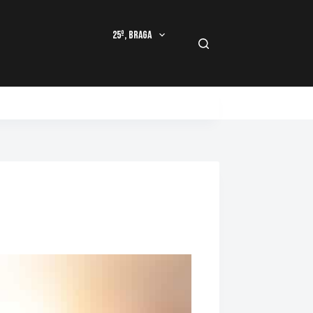
25º, Braga