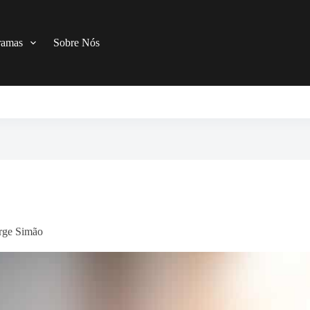
ramas
Sobre Nós
orge Simão