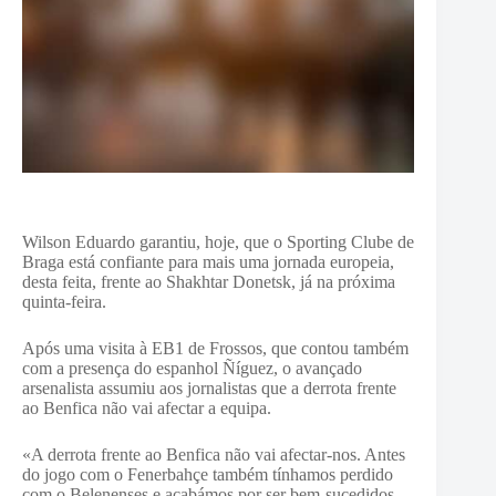
Wilson Eduardo garantiu, hoje, que o Sporting Clube de
Braga está confiante para mais uma jornada europeia,
desta feita, frente ao Shakhtar Donetsk, já na próxima
quinta-feira.
Após uma visita à EB1 de Frossos, que contou também
com a presença do espanhol Ñíguez, o avançado
arsenalista assumiu aos jornalistas que a derrota frente
ao Benfica não vai afectar a equipa.
«A derrota frente ao Benfica não vai afectar-nos. Antes
do jogo com o Fenerbahçe também tínhamos perdido
com o Belenenses e acabámos por ser bem-sucedidos