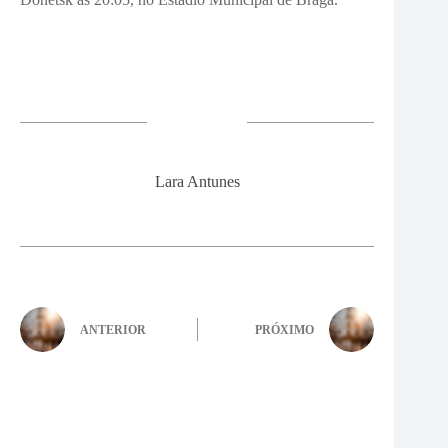
Lara Antunes
ANTERIOR
PRÓXIMO