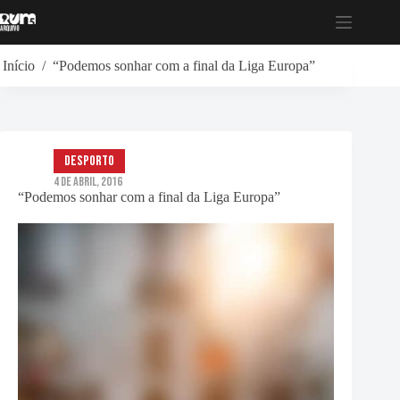
Pular
para
o
conteúdo
Início
/
“Podemos sonhar com a final da Liga Europa”
Desporto
4 de Abril, 2016
“Podemos sonhar com a final da Liga Europa”