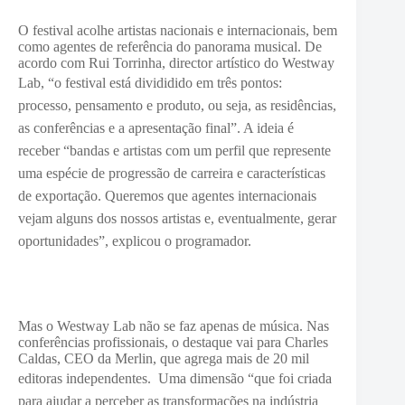
O festival acolhe artistas nacionais e internacionais, bem
como agentes de referência do panorama musical. De
acordo com Rui Torrinha, director artístico do Westway
Lab, “o
festival está divididido em três pontos:
processo, pensamento e produto, ou seja, as residências,
as conferências e a apresentação final”. A ideia é
receber “bandas e artistas com um perfil que represente
uma espécie de progressão de carreira e características
de exportação. Queremos que agentes internacionais
vejam alguns dos nossos artistas e, eventualmente, gerar
oportunidades”, explicou o programador.
Mas o Westway Lab não se faz apenas de música. Nas
conferências profissionais, o destaque vai para Charles
Caldas, CEO da Merlin, que agrega mais de 20 mil
editoras independentes. Uma di
mensão “que foi criada
para ajudar a perceber as transformações na indústria