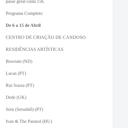
passe geral custa 15€.
Programa Completo:
De 6 a 15 de Abril
CENTRO DE CRIAÇÃO DE CANDOSO
RESIDÊNCIAS ARTÍSTICAS
Bowrain (ND)
Lucas (PT)
Rui Souza (PT)
Dede (UK)
Seru (Serushiô) (PT)
Ivan & The Parazol (HU)